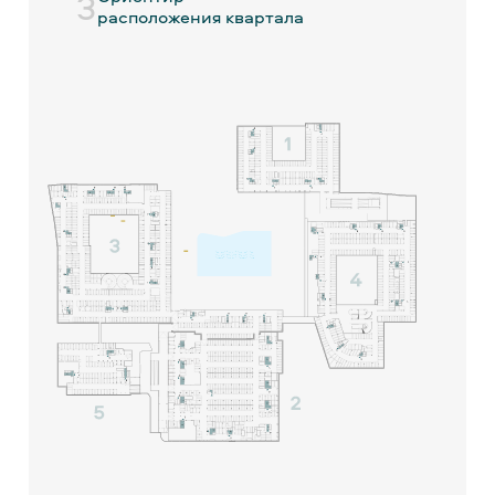
3
расположения квартала
МОТО-МЕСТА