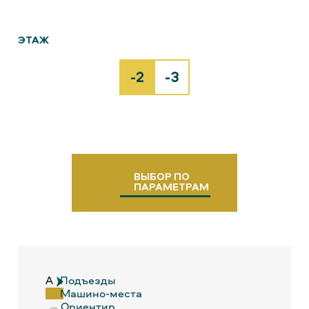
ЭТАЖ
-2
-3
ВЫБОР ПО
ПАРАМЕТРАМ
A
Подъезды
Машино-места
Ориентир