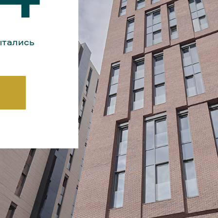
ытались