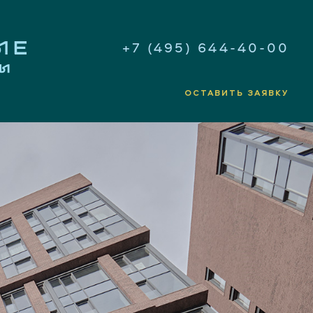
+7 (495) 644-40-00
ОСТАВИТЬ ЗАЯВКУ