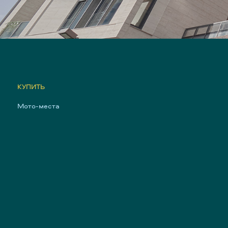
КУПИТЬ
Мото-места